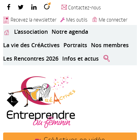
Contactez-nous
Recevez la newsletter
Mes outils
Me connecter
L’association
Notre agenda
La vie des CréActives
Portraits
Nos membres
Les Rencontres 2026
Infos et actus
CréActives en vidéo