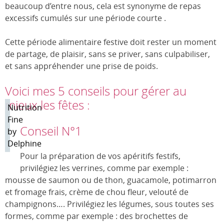
beaucoup d’entre nous, cela est synonyme de repas
excessifs cumulés sur une période courte .
Cette période alimentaire festive doit rester un moment
de partage, de plaisir, sans se priver, sans culpabiliser,
et sans appréhender une prise de poids.
Voici mes 5 conseils pour gérer au
mieux les fêtes :
Nutrition
Fine
Conseil N°1
by
Delphine
Pour la préparation de vos apéritifs festifs,
privilégiez les verrines, comme par exemple :
mousse de saumon ou de thon, guacamole, potimarron
et fromage frais, crème de chou fleur, velouté de
champignons…. Privilégiez les légumes, sous toutes ses
formes, comme par exemple : des brochettes de