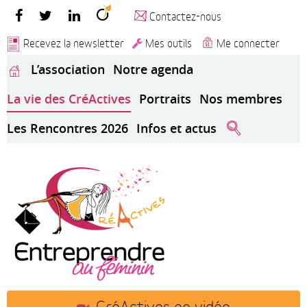
Contactez-nous
Recevez la newsletter
Mes outils
Me connecter
L’association
Notre agenda
La vie des CréActives
Portraits
Nos membres
Les Rencontres 2026
Infos et actus
CréActives en vidéo