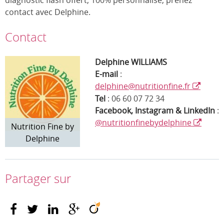
diagnostic flash offert, 100% personnalisé, prenez
contact avec Delphine.
Contact
Delphine WILLIAMS
E-mail
:
delphine@nutritionfine.fr
Tel
: 06 60 07 72 34
Facebook,
Instagram & LinkedIn
:
@nutritionfinebydelphine
Nutrition Fine by
Delphine
Partager sur