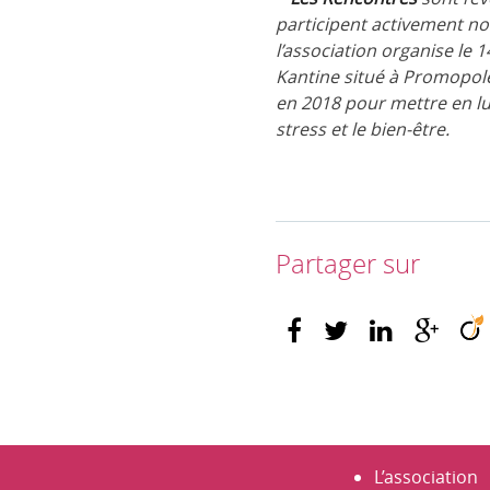
participent activement no
l’association organise le
Kantine situé à Promopole
en 2018 pour mettre en l
stress et le bien-être.
Partager sur
L’association