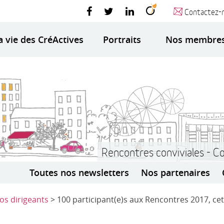
Contactez-
a vie des CréActives
Portraits
Nos membre
Rencontres conviviales - C
Toutes nos newsletters
Nos partenaires
fos dirigeants
> 100 participant(e)s aux Rencontres 2017, cet