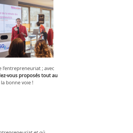
l’entrepreneuriat ; avec
dez-vous proposés tout au
la bonne voie !
entrepreneuriat et où