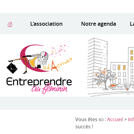
L’association
Notre agenda
L
Vous êtes ici :
Accueil
>
In
succès !