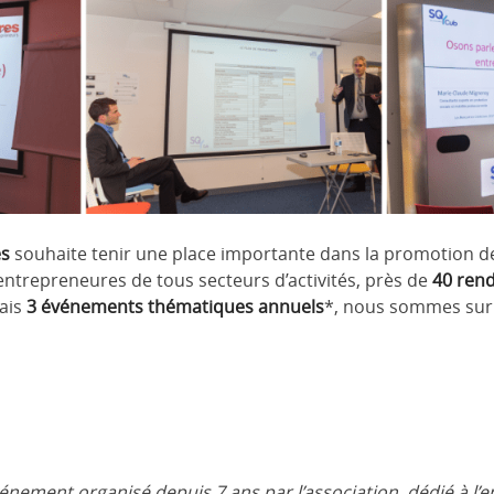
es
souhaite tenir une place importante dans la promotion de 
ntrepreneures de tous secteurs d’activités, près de
40 ren
ais
3 événements thématiques annuels
*, nous sommes sur 
vénement organisé depuis 7 ans par l’association, dédié à l’