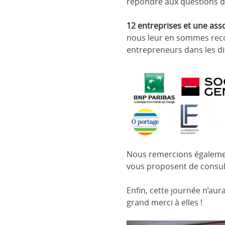
répondre aux questions de
12 entreprises et une ass
nous leur en sommes recon
entrepreneurs dans les dif
Nous remercions égaleme
vous proposent de consulte
Enfin, cette journée n’aura
grand merci à elles !