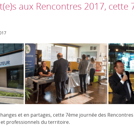
t(e)s aux Rencontres 2017, cette 7
2017
échanges et en partages, cette 7ème journée des Rencontres
 professionnels du territoire.