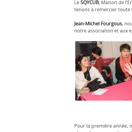
Le
SQYCUB
, Maison de l’E
tenons à remercier toute l
Jean-Michel Fourgous
, no
notre association et aux 
Pour la première année, 