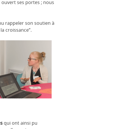
a ouvert ses portes ; nous
u rappeler son soutien à
la croissance”.
es
qui ont ainsi pu