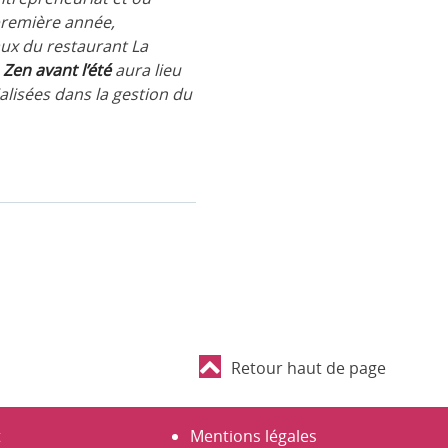
première année,
aux du restaurant La
e
Zen avant l’été
aura lieu
lisées dans la gestion du
Retour haut de page
t
Mentions légales