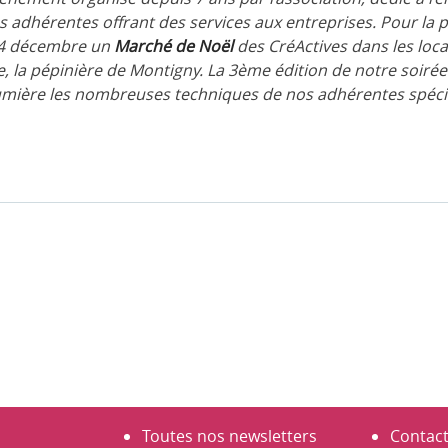
s adhérentes offrant des services aux entreprises. Pour la 
 14 décembre un
Marché de Noël
des CréActives dans les loc
, la pépinière de Montigny. La 3ème édition de notre soiré
umière les nombreuses techniques de nos adhérentes spécia
Toutes nos newsletters
Contac