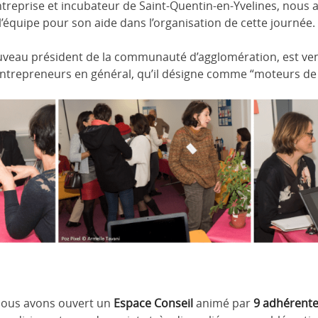
ntreprise et incubateur de Saint-Quentin-en-Yvelines, nous 
’équipe pour son aide dans l’organisation de cette journée.
uveau président de la communauté d’agglomération, est ven
entrepreneurs en général, qu’il désigne comme “moteurs de 
nous avons ouvert un
Espace Conseil
animé par
9 adhérent