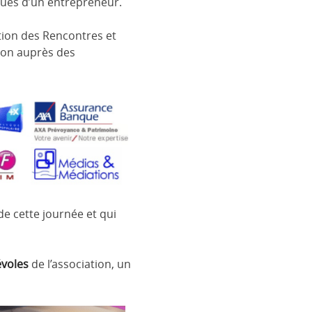
ques d’un entrepreneur.
tion des Rencontres et
ion auprès des
e cette journée et qui
évoles
de l’association, un